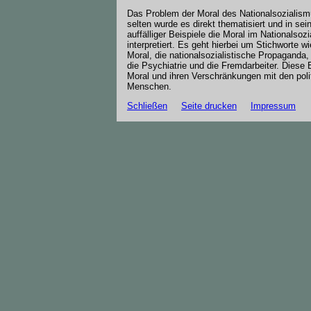
Das Problem der Moral des Nationalsozialismu
selten wurde es direkt thematisiert und in se
auffälliger Beispiele die Moral im Nationalso
interpretiert. Es geht hierbei um Stichworte w
Moral, die nationalsozialistische Propaganda, 
die Psychiatrie und die Fremdarbeiter. Diese B
Moral und ihren Verschränkungen mit den polit
Menschen.
Schließen
Seite drucken
Impressum