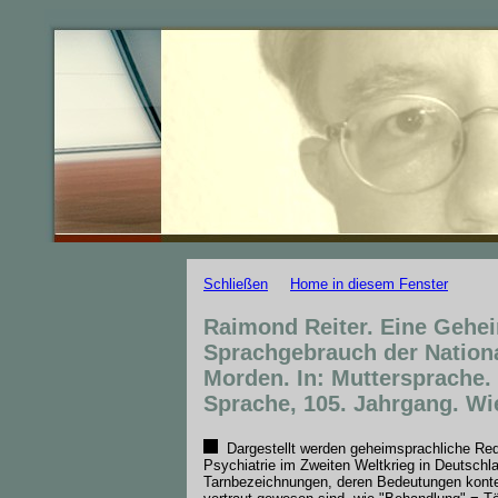
Schließen
Home in diesem Fenster
Raimond Reiter. Eine Gehe
Sprachgebrauch der Nationa
Morden. In: Muttersprache. 
Sprache, 105. Jahrgang. Wi
Dargestellt werden geheimsprachliche Red
Psychiatrie im Zweiten Weltkrieg in Deutschl
Tarnbezeichnungen, deren Bedeutungen kontex